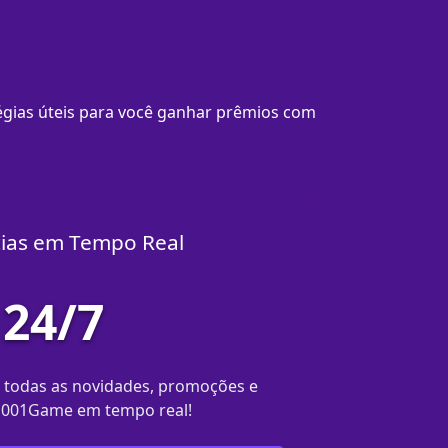
égias úteis para você ganhar prêmios com
cias em Tempo Real
24/7
e todas as novidades, promoções e
 001Game em tempo real!