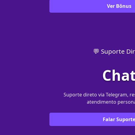
Ver Bônus
💬 Suporte Di
Cha
Suporte direto via Telegram, r
atendimento persona
Falar Suport