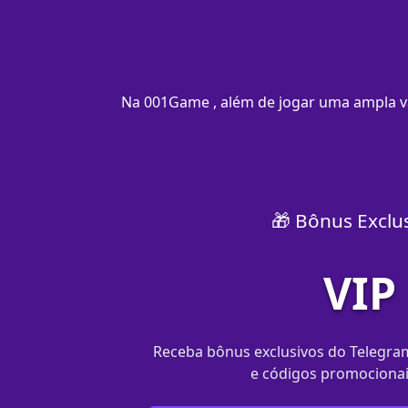
Na 001Game , além de jogar uma ampla va
🎁 Bônus Exclu
VIP
Receba bônus exclusivos do Telegra
e códigos promocionai