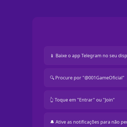
📱 Baixe o app Telegram no seu disp
🔍 Procure por "@001GameOficial"
👆 Toque em "Entrar" ou "Join"
🔔 Ative as notificações para não p