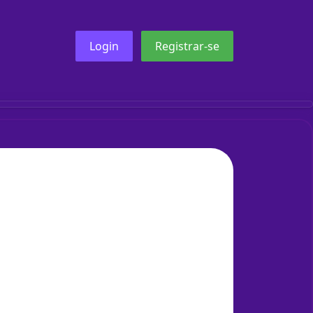
Login
Registrar-se