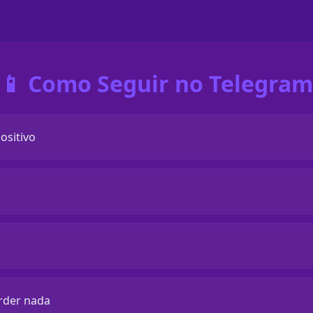
📱 Como Seguir no Telegram
ositivo
erder nada