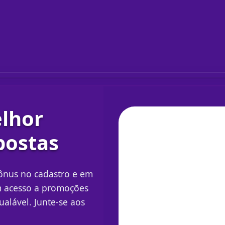
elhor
postas
ônus no cadastro e em
m acesso a promoções
ualável. Junte-se aos