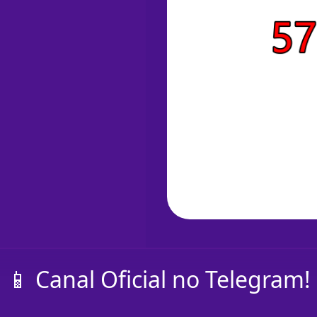
📱 Canal Oficial no Telegram!