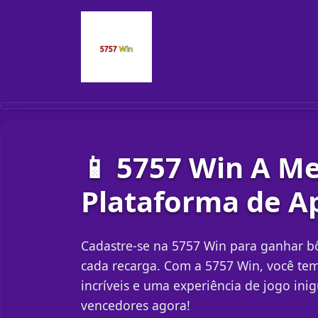
📱 5757 Win A M
Plataforma de A
Cadastre-se na 5757 Win para ganhar b
cada recarga. Com a 5757 Win, você te
incríveis e uma experiência de jogo inig
vencedores agora!