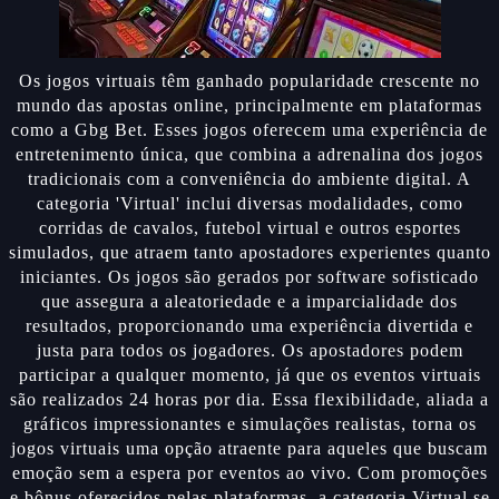
Os jogos virtuais têm ganhado popularidade crescente no
mundo das apostas online, principalmente em plataformas
como a Gbg Bet. Esses jogos oferecem uma experiência de
entretenimento única, que combina a adrenalina dos jogos
tradicionais com a conveniência do ambiente digital. A
categoria 'Virtual' inclui diversas modalidades, como
corridas de cavalos, futebol virtual e outros esportes
simulados, que atraem tanto apostadores experientes quanto
iniciantes. Os jogos são gerados por software sofisticado
que assegura a aleatoriedade e a imparcialidade dos
resultados, proporcionando uma experiência divertida e
justa para todos os jogadores. Os apostadores podem
participar a qualquer momento, já que os eventos virtuais
são realizados 24 horas por dia. Essa flexibilidade, aliada a
gráficos impressionantes e simulações realistas, torna os
jogos virtuais uma opção atraente para aqueles que buscam
emoção sem a espera por eventos ao vivo. Com promoções
e bônus oferecidos pelas plataformas, a categoria Virtual se