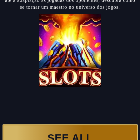
até a adaptação às jogadas dos oponentes, descubra como
se tornar um maestro no universo dos jogos.
SEE ALL